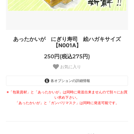
あったかいが にぎり寿司 絵ハガキサイズ
【N001A】
250円(税込275円)
お気に入り
各オプションの詳細情報
なし
※「包装資材」と「あったかいが」は同時に発送出来ませんので別々にお買
250円(税込275円)
い求め下さい。
「あったかいが」と「ガンバリマスク」は同時に発送可能です。
あり
300円(税込330円)