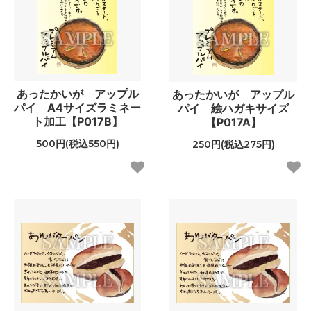
あったかいが アップル
あったかいが アップル
パイ A4サイズラミネー
パイ 絵ハガキサイズ
ト加工【P017B】
【P017A】
500円(税込550円)
250円(税込275円)