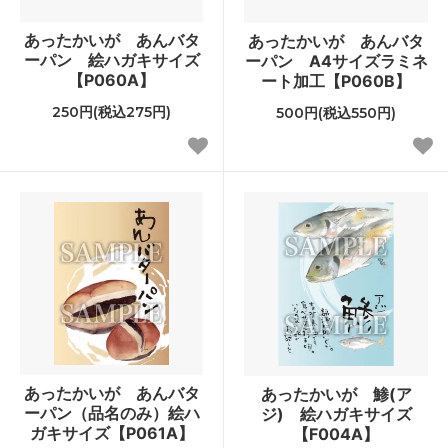
あったかいが あんバタ
あったかいが あんバタ
ーパン 絵ハガキサイズ
ーパン A4サイズラミネ
【P060A】
ート加工【P060B】
250円(税込275円)
500円(税込550円)
あったかいが あんバタ
あったかいが 鯵(ア
ーパン（品名のみ）絵ハ
ジ) 絵ハガキサイズ
ガキサイズ【P061A】
【F004A】