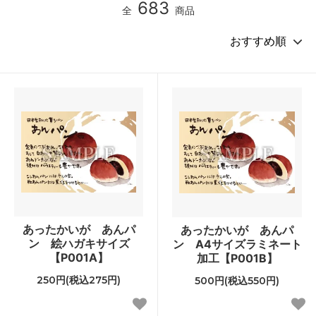
683
全
商品
あったかいが あんパ
あったかいが あんパ
ン 絵ハガキサイズ
ン A4サイズラミネート
【P001A】
加工【P001B】
250円(税込275円)
500円(税込550円)