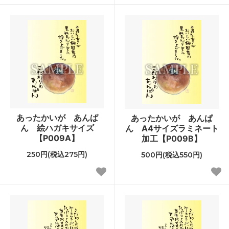
あったかいが あんぱ
あったかいが あんぱ
ん 絵ハガキサイズ
ん A4サイズラミネート
【P009A】
加工【P009B】
250円(税込275円)
500円(税込550円)