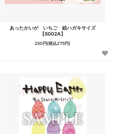
あったかいが いちご 絵ハガキサイズ
【S002A】
250円(税込275円)