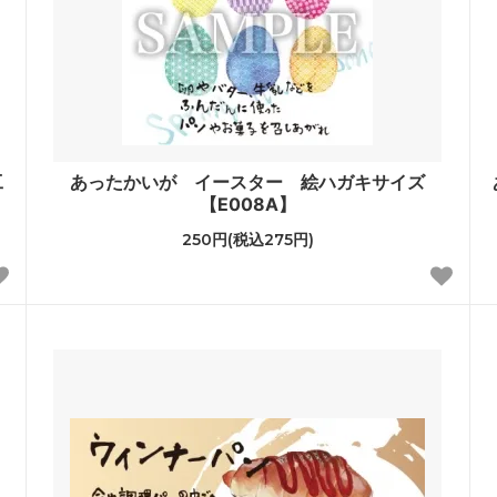
工
あったかいが イースター 絵ハガキサイズ
【E008A】
250円(税込275円)