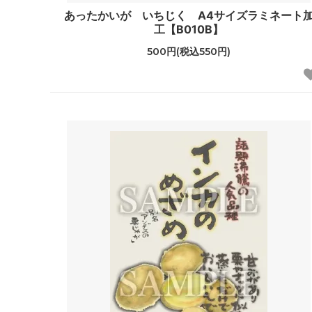
あったかいが いちじく A4サイズラミネート
工【B010B】
500円(税込550円)