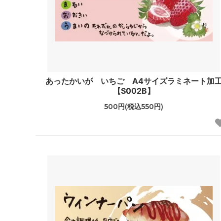
あったかいが いちご A4サイズラミネート加
【S002B】
500円(税込550円)