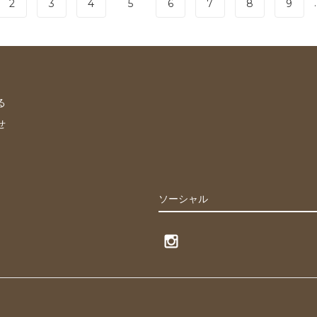
.
2
3
4
5
6
7
8
9
る
せ
ソーシャル