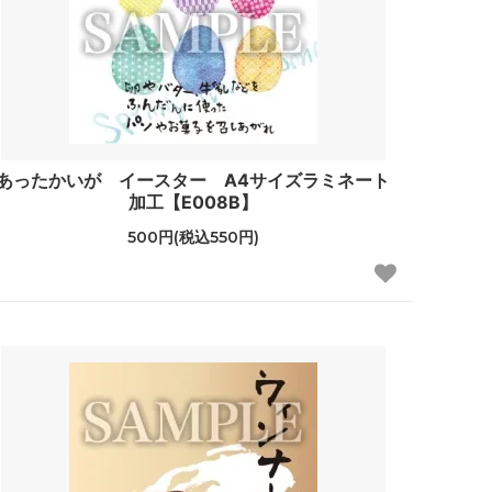
あったかいが イースター A4サイズラミネート
加工【E008B】
500円(税込550円)