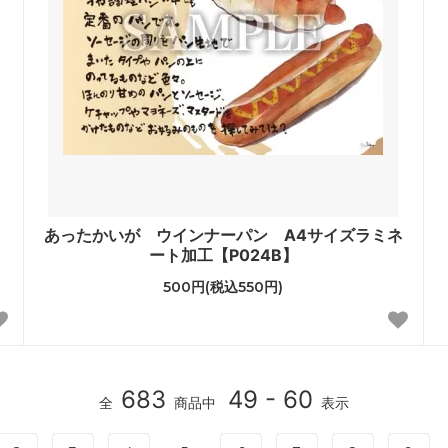
あったかいが ウインナーパン A4サイズラミネ
ート加工【P024B】
500円(税込550円)
683
49 - 60
全
商品中
表示