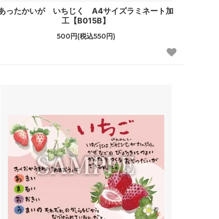
あったかいが いちじく A4サイズラミネート加
工【B015B】
500円(税込550円)