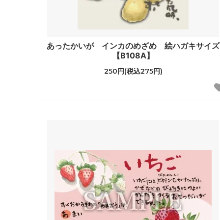
あったかいが インカのめざめ 絵ハガキサイズ
【B108A】
250円(税込275円)