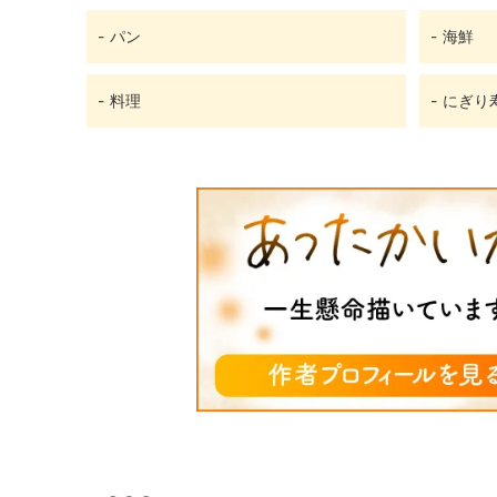
パン
海鮮
料理
にぎり