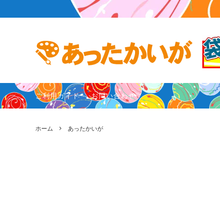
あったかいが
あったかいが作者プロフィール
ガンバリ
お客様の
ご利用ガイド
お問い合わせ
ホーム
あったかいが