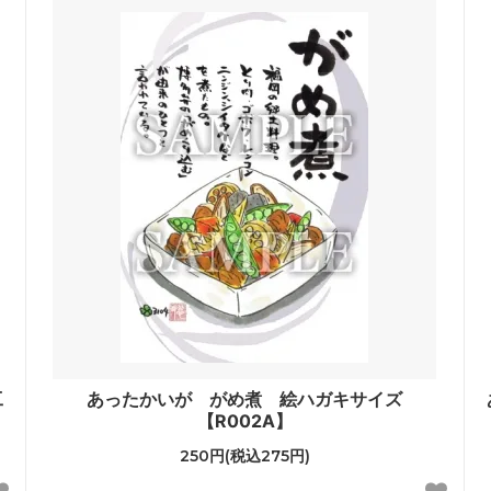
工
あったかいが がめ煮 絵ハガキサイズ
【R002A】
250円(税込275円)