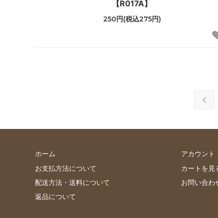
【R017A】
250円(税込275円)
ホーム
アカウント
お支払方法について
カートを見
配送方法・送料について
お問い合わ
返品について