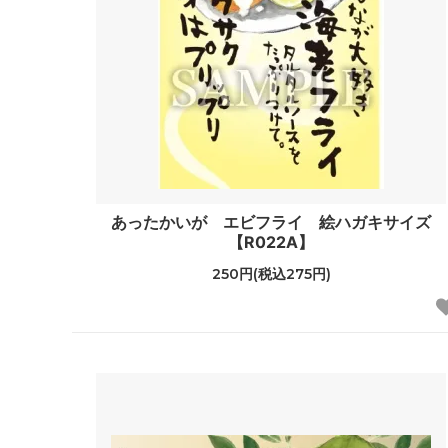
あったかいが エビフライ 絵ハガキサイズ
【R022A】
250円(税込275円)