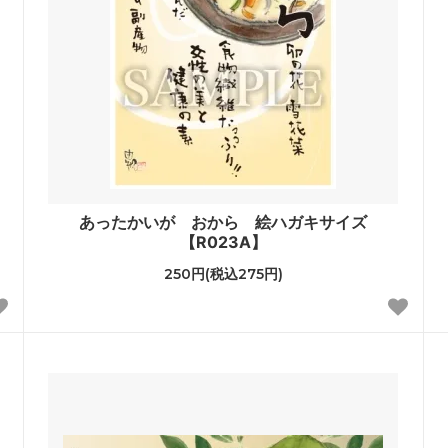
あったかいが おから 絵ハガキサイズ
【R023A】
250円(税込275円)