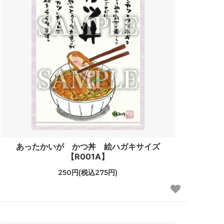
あったかいが かつ丼 絵ハガキサイズ
【R001A】
250円(税込275円)