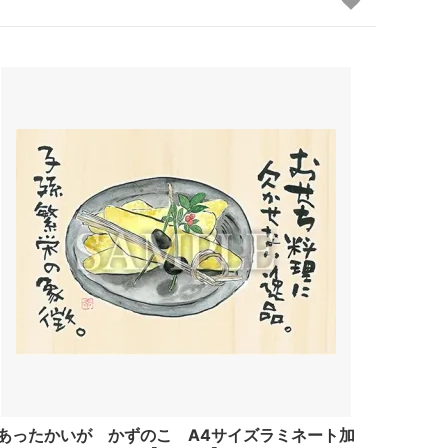
あったかいが かずのこ A4サイズラミネート加