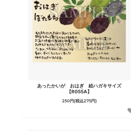
あったかいが おはぎ 絵ハガキサイズ
【R055A】
250円(税込275円)