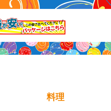
マスク
声
料理