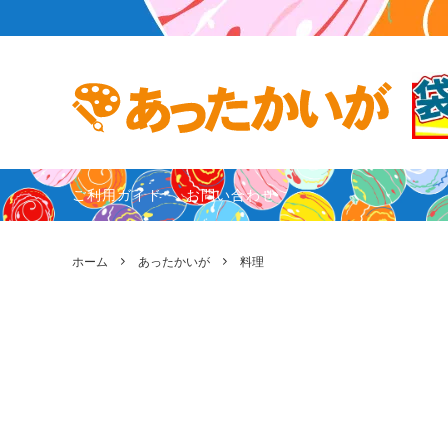
あったかいが
あったかいが作者プロフィール
ガンバリ
お客様の
ご利用ガイド
お問い合わせ
ホーム
あったかいが
料理