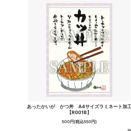
あったかいが かつ丼 A4サイズラミネート加
【R001B】
500円(税込550円)