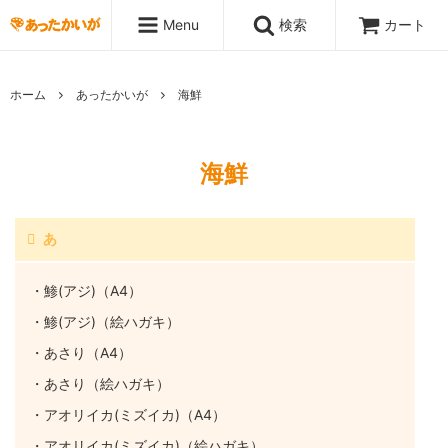
Menu
検索
カート
ホーム
あったかいが
海鮮
海鮮
あ
・鯵(アジ)（A4）
・鯵(アジ)（絵ハガキ）
・あさり（A4）
・あさり（絵ハガキ）
・アオリイカ(ミズイカ)（A4）
・アオリイカ(ミズイカ)（絵ハガキ）