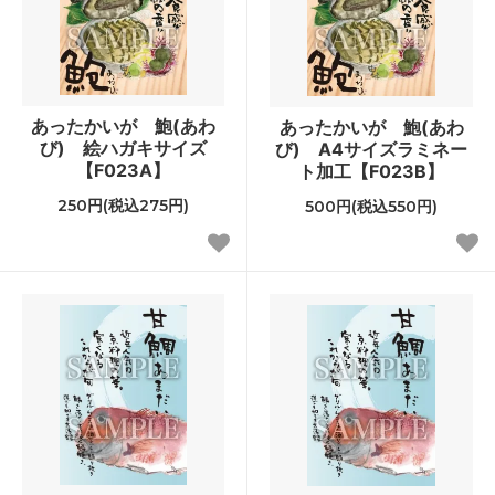
あったかいが 鮑(あわ
あったかいが 鮑(あわ
び) 絵ハガキサイズ
び) A4サイズラミネー
【F023A】
ト加工【F023B】
250円(税込275円)
500円(税込550円)