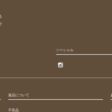
る
せ
ソーシャル
返品について
不良品