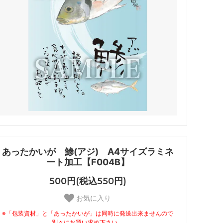
あったかいが 鯵(アジ) A4サイズラミネ
ート加工【F004B】
500円(税込550円)
お気に入り
※「包装資材」と「あったかいが」は同時に発送出来ませんので
別々にお買い求め下さい。