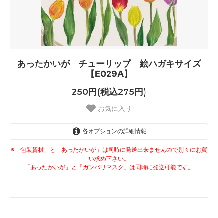
あったかいが チューリップ 絵ハガキサイズ
【E029A】
250円(税込275円)
お気に入り
各オプションの詳細情報
なし
※「包装資材」と「あったかいが」は同時に発送出来ませんので別々にお買
250円(税込275円)
い求め下さい。
「あったかいが」と「ガンバリマスク」は同時に発送可能です。
あり
300円(税込330円)